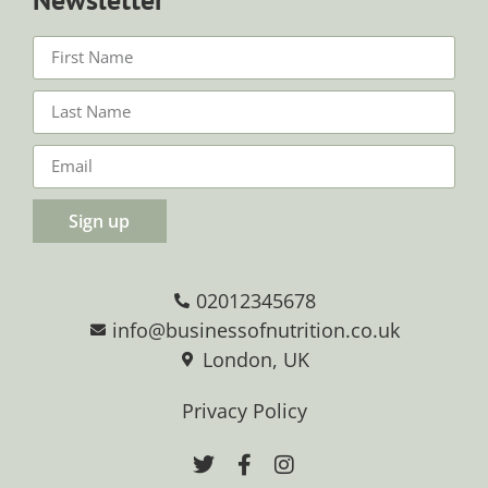
Sign up
02012345678
info@businessofnutrition.co.uk
London, UK
Privacy Policy