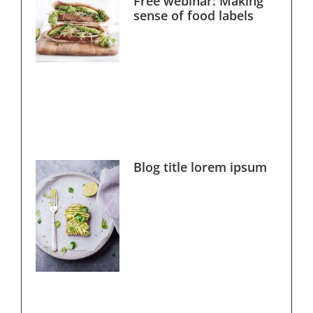
Free webinar: Making
sense of food labels
Blog title lorem ipsum